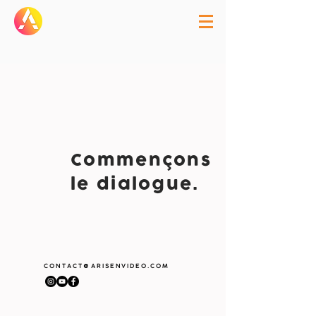
Commençons
le dialogue.
CONTACT
ARISENVIDEO.COM
@